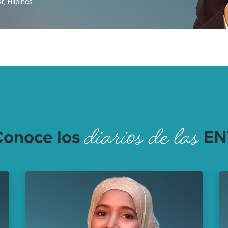
, Filipinas
diarios de las
Conoce los
EN