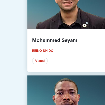
Mohammed Seyam
REINO UNIDO
Visual