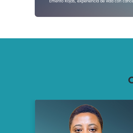
Emerito Rojas, experiencia de vida con cáncer