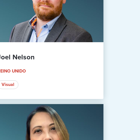
Joel Nelson
EINO UNIDO
Visual