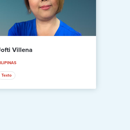
Jofti Villena
ILIPINAS
Texto