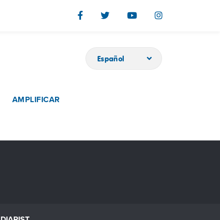
Español
AMPLIFICAR
DIARIST