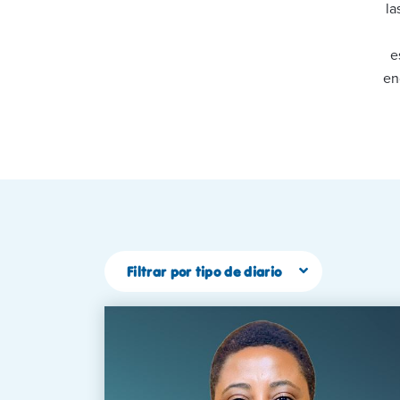
la
e
en
Filtrar por tipo de diario