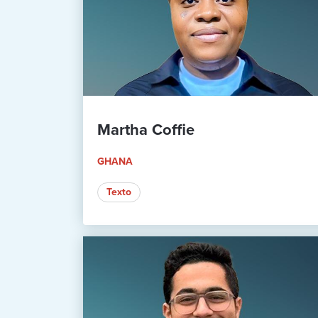
Martha Coffie
GHANA
Texto