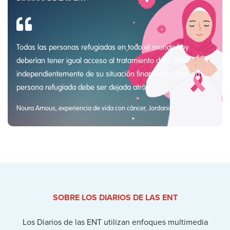
Todas las personas refugiadas en todo el mundo hoy
deberían tener igual acceso al tratamiento del cáncer
independientemente de su situación financiera. Ninguna
persona refugiada debe ser dejada atrás.
Noura Arnous, experiencia de vida con cáncer, Jordania
SOBRE LOS DIARIOS DE LAS ENT
Los Diarios de las ENT utilizan enfoques multimedia