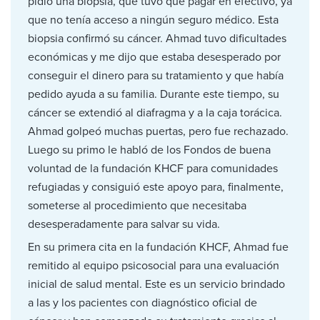
pidió una biopsia, que tuvo que pagar en efectivo, ya
que no tenía acceso a ningún seguro médico. Esta
biopsia confirmó su cáncer. Ahmad tuvo dificultades
económicas y me dijo que estaba desesperado por
conseguir el dinero para su tratamiento y que había
pedido ayuda a su familia. Durante este tiempo, su
cáncer se extendió al diafragma y a la caja torácica.
Ahmad golpeó muchas puertas, pero fue rechazado.
Luego su primo le habló de los Fondos de buena
voluntad de la fundación KHCF para comunidades
refugiadas y consiguió este apoyo para, finalmente,
someterse al procedimiento que necesitaba
desesperadamente para salvar su vida.
En su primera cita en la fundación KHCF, Ahmad fue
remitido al equipo psicosocial para una evaluación
inicial de salud mental. Este es un servicio brindado
a las y los pacientes con diagnóstico oficial de