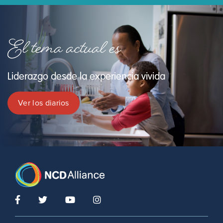
El tema actual es
Liderazgo desde la experiencia vivida
Ver los diarios