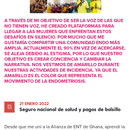
A TRAVÉS DE MI OBJETIVO DE SER LA VOZ DE LAS QUE
NO TIENEN VOZ, HE CREADO PLATAFORMAS PARA
LLEGAR A LAS MUJERES QUE ENFRENTAN ESTOS
DESAFÍOS EN SILENCIO. POR MUCHO QUE ME
GUSTARÍA COMPARTIR UNA COMUNIDAD ENDO MÁS
AMPLIA, ACTUALMENTE EL 90% EN VEZ DE ACERCARSE,
SE ALEJA DEBIDO AL ESTIGMA, POR LO QUE NUESTRO
OBJETIVO ES CREAR CONCIENCIA Y CAMBIAR LA
NARRATIVA. NOS VESTIMOS DE AMARILLO DURANTE
NUESTRAS ACTIVIDADES DE INCIDENCIA, YA QUE EL
AMARILLO ES EL COLOR QUE REPRESENTA EL
MOVIMIENTO DE LA ENDOMETRIOSIS.
21 ENERO 2022
Seguro nacional de salud y pagos de bolsillo
Desde que me uní a la Alianza de ENT de Ghana, aprendí la