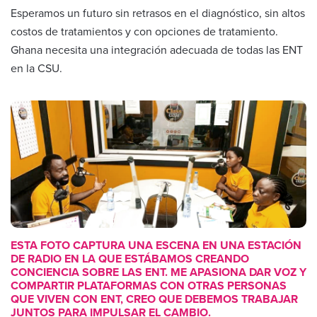
Esperamos un futuro sin retrasos en el diagnóstico, sin altos
costos de tratamientos y con opciones de tratamiento.
Ghana necesita una integración adecuada de todas las ENT
en la CSU.
ESTA FOTO CAPTURA UNA ESCENA EN UNA ESTACIÓN
DE RADIO EN LA QUE ESTÁBAMOS CREANDO
CONCIENCIA SOBRE LAS ENT. ME APASIONA DAR VOZ Y
COMPARTIR PLATAFORMAS CON OTRAS PERSONAS
QUE VIVEN CON ENT, CREO QUE DEBEMOS TRABAJAR
JUNTOS PARA IMPULSAR EL CAMBIO.