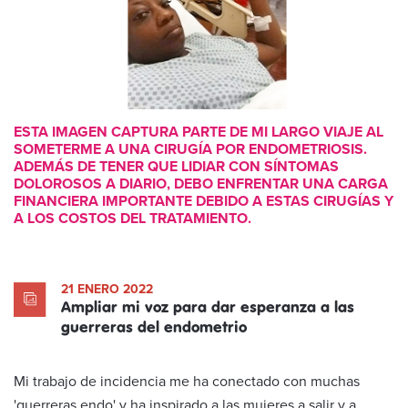
ESTA IMAGEN CAPTURA PARTE DE MI LARGO VIAJE AL
SOMETERME A UNA CIRUGÍA POR ENDOMETRIOSIS.
ADEMÁS DE TENER QUE LIDIAR CON SÍNTOMAS
DOLOROSOS A DIARIO, DEBO ENFRENTAR UNA CARGA
FINANCIERA IMPORTANTE DEBIDO A ESTAS CIRUGÍAS Y
A LOS COSTOS DEL TRATAMIENTO.
21 ENERO 2022
Ampliar mi voz para dar esperanza a las
guerreras del endometrio
Mi trabajo de incidencia me ha conectado con muchas
'guerreras endo' y ha inspirado a las mujeres a salir y a