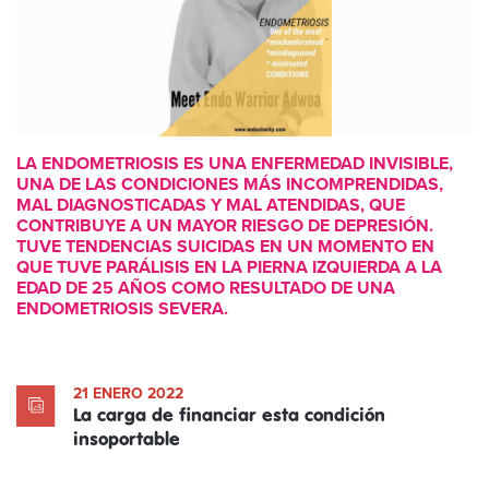
LA ENDOMETRIOSIS ES UNA ENFERMEDAD INVISIBLE,
UNA DE LAS CONDICIONES MÁS INCOMPRENDIDAS,
MAL DIAGNOSTICADAS Y MAL ATENDIDAS, QUE
CONTRIBUYE A UN MAYOR RIESGO DE DEPRESIÓN.
TUVE TENDENCIAS SUICIDAS EN UN MOMENTO EN
QUE TUVE PARÁLISIS EN LA PIERNA IZQUIERDA A LA
EDAD DE 25 AÑOS COMO RESULTADO DE UNA
ENDOMETRIOSIS SEVERA.
21 ENERO 2022
La carga de financiar esta condición
insoportable