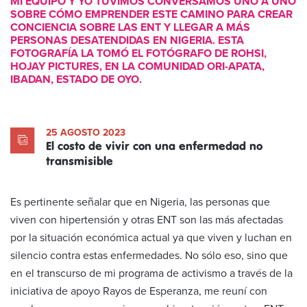
MI EQUIPO Y YO TUVIMOS CONVERSAMOS UNO A UNO
SOBRE CÓMO EMPRENDER ESTE CAMINO PARA CREAR
CONCIENCIA SOBRE LAS ENT Y LLEGAR A MÁS
PERSONAS DESATENDIDAS EN NIGERIA. ESTA
FOTOGRAFÍA LA TOMÓ EL FOTÓGRAFO DE ROHSI,
HOJAY PICTURES, EN LA COMUNIDAD ORI-APATA,
IBADAN, ESTADO DE OYO.
25 AGOSTO 2023
El costo de vivir con una enfermedad no
transmisible
Es pertinente señalar que en Nigeria, las personas que
viven con hipertensión y otras ENT son las más afectadas
por la situación económica actual ya que viven y luchan en
silencio contra estas enfermedades. No sólo eso, sino que
en el transcurso de mi programa de activismo a través de la
iniciativa de apoyo Rayos de Esperanza, me reuní con