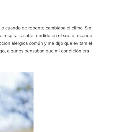
o o cuando de repente cambiaba el clima. Sin
 respirar, acabé tendido en el suelo tocando
ción alérgica común y me dijo que evitara el
migo, algunos pensaban que mi condición era