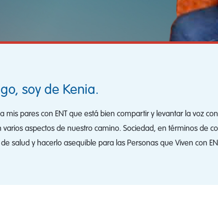
o, soy de Kenia.
a mis pares con ENT que está bien compartir y levantar la voz co
varios aspectos de nuestro camino. Sociedad, en términos de con
e salud y hacerlo asequible para las Personas que Viven con ENT 