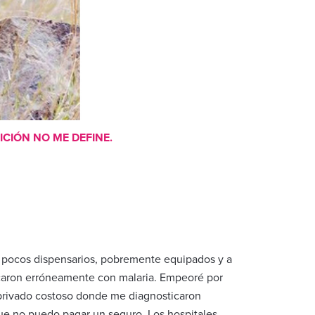
ICIÓN NO ME DEFINE.
a pocos dispensarios, pobremente equipados y a
icaron erróneamente con malaria. Empeoré por
 privado costoso donde me diagnosticaron
ue no puedo pagar un seguro. Los hospitales