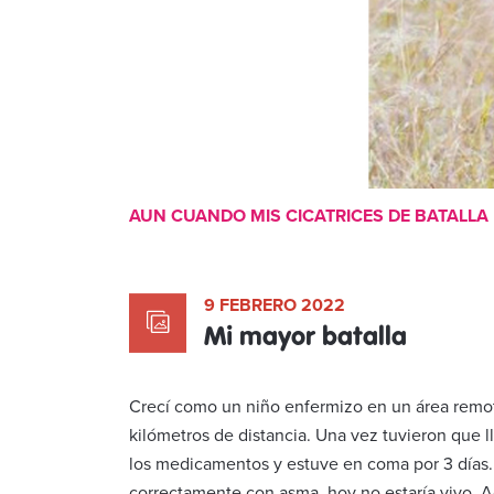
AUN CUANDO MIS CICATRICES DE BATALLA 
9 FEBRERO 2022
Mi mayor batalla
Crecí como un niño enfermizo en un área remot
kilómetros de distancia. Una vez tuvieron que
los medicamentos y estuve en coma por 3 días.
correctamente con asma, hoy no estaría vivo. 