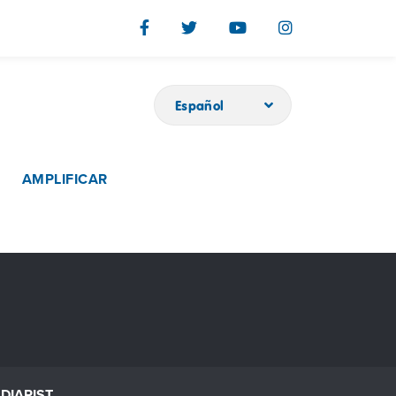
Español
AMPLIFICAR
DIARIST