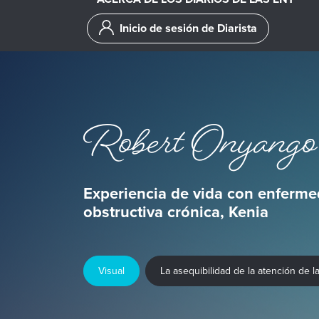
Inicio de sesión de Diarista
Robert Onyango
Experiencia de vida con enferm
obstructiva crónica, Kenia
Visual
La asequibilidad de la atención de l