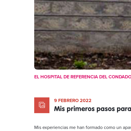
EL HOSPITAL DE REFERENCIA DEL CONDADO
9 FEBRERO 2022
Mis primeros pasos para 
Mis experiencias me han formado como un apasi