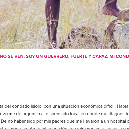
NO SE VEN, SOY UN GUERRERO, FUERTE Y CAPAZ. MI COND
a del condado Isiolo, con una situación económica difícil. Habí
 llevarme de urgencia al dispensario local en donde me diagnost
 De no haber sido por mis padres que me llevaron a un hospital
Actualmente controlo mi condición con mis propios recursos ya q