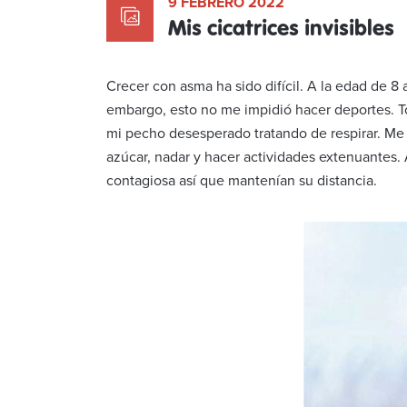
9 FEBRERO 2022
Mis cicatrices invisibles
Crecer con asma ha sido difícil. A la edad de 
embargo, esto no me impidió hacer deportes. To
mi pecho desesperado tratando de respirar. Me 
azúcar, nadar y hacer actividades extenuantes.
contagiosa así que mantenían su distancia.