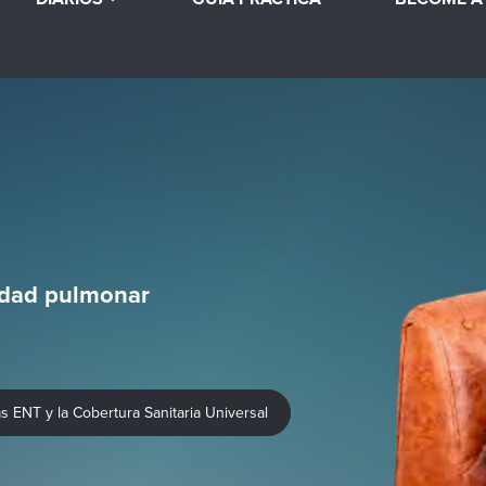
edad pulmonar
as ENT y la Cobertura Sanitaria Universal