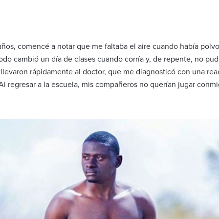
8 años, comencé a notar que me faltaba el aire cuando había polv
do cambió un día de clases cuando corría y, de repente, no pude
llevaron rápidamente al doctor, que me diagnosticó con una reac
 Al regresar a la escuela, mis compañeros no querían jugar con