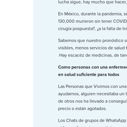
lucha sigue, hay mucho que hacer,
En México, durante la pandemia, s
130,000 murieron sin tener COVID-
cirugía pospuesta?, ¿a la falta de t
Sabemos que nuestro pronóstico s
visibles, menos servicios de salud
Hay escacéz de medicinas, de tanq
Como personas con una enfermeda
en salud suficiente para todos
Las Personas que Vivimos con una
ayudarnos, alguien necesitaba un ta
de otros nos ha llevado a consegui
precio o están agotados.
Los Chats de grupos de WhatsApp s