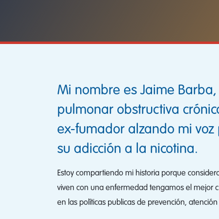
Mi nombre es Jaime Barba, 
pulmonar obstructiva crónic
ex-fumador alzando mi voz 
su adicción a la nicotina.
Estoy compartiendo mi historia porque consider
viven con una enfermedad tengamos el mejor cuid
en las políticas publicas de prevención, atenció