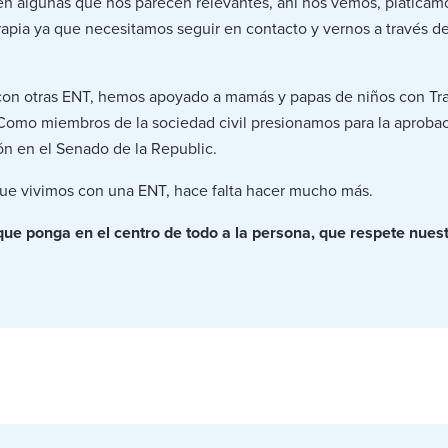
en algunas que nos parecen relevantes, ahí nos vemos, platicam
pia ya que necesitamos seguir en contacto y vernos a través d
on otras ENT, hemos apoyado a mamás y papas de niños con Tras
Como miembros de la sociedad civil presionamos para la aprobac
ión en el Senado de la Republic.
ue vivimos con una ENT, hace falta hacer mucho más.
e ponga en el centro de todo a la persona, que respete nuestr