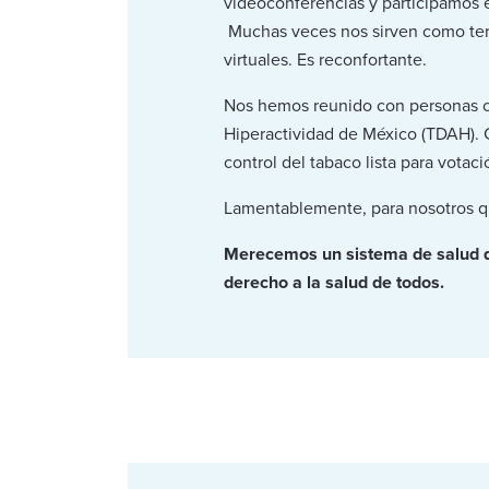
videoconferencias y participamos 
Muchas veces nos sirven como tera
virtuales. Es reconfortante.
Nos hemos reunido con personas c
Hiperactividad de México (TDAH). 
control del tabaco lista para votac
Lamentablemente, para nosotros q
Merecemos un sistema de salud qu
derecho a la salud de todos.