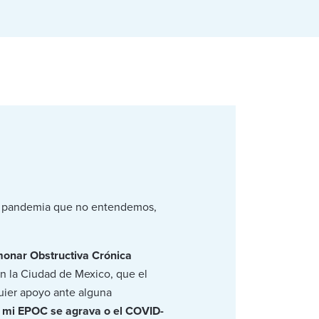
na pandemia que no entendemos,
monar Obstructiva Crónica
en la Ciudad de Mexico, que el
quier apoyo ante alguna
si mi EPOC se agrava o el COVID-