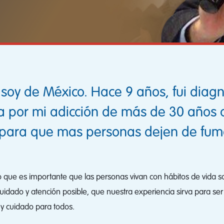
soy de México. Hace 9 años, fui diag
a por mi adicción de más de 30 años a
para que mas personas dejen de fuma
o que es importante que las personas vivan con hábitos de vida 
ado y atención posible, que nuestra experiencia sirva para ser 
n y cuidado para todos.