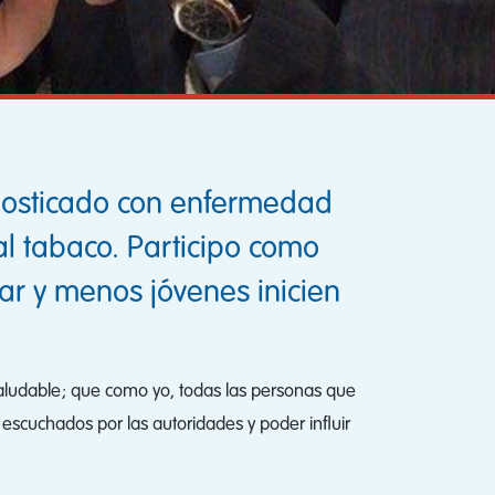
nosticado con enfermedad
l tabaco. Participo como
r y menos jóvenes inicien
saludable; que como yo, todas las personas que
escuchados por las autoridades y poder influir