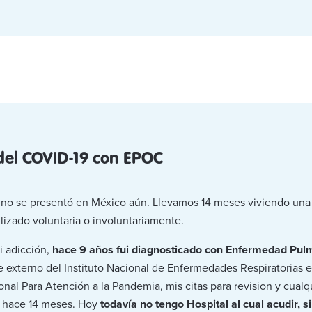
 del COVID-19 con EPOC
9 no se presentó en México aún. Llevamos 14 meses viviendo u
lizado voluntaria o involuntariamente.
 adicción,
hace 9 años fui diagnosticado con Enfermedad Pul
e externo del Instituto Nacional de Enfermedades Respiratorias 
nal Para Atención a la Pandemia, mis citas para revision y cual
 hace 14 meses. Hoy
todavía no tengo Hospital al cual acudir, 