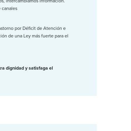
os, intercambiamos información.
e canales
torno por Déficit de Atención e
ión de una Ley más fuerte para el
a dignidad y satisfaga el