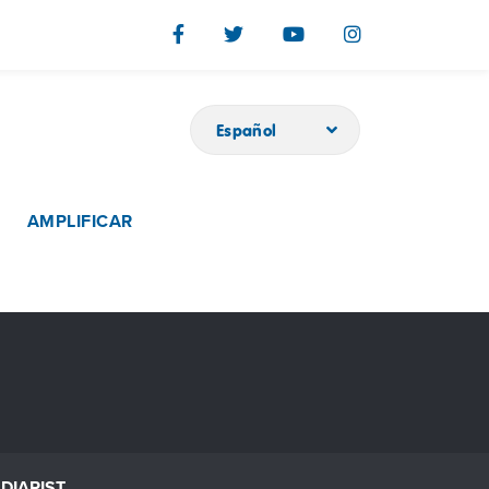
Español
AMPLIFICAR
DIARIST