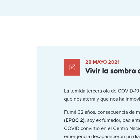
28 MAYO 2021
Vivir la sombra
La temida tercera ola de COVID-1
que nos aterra y que nos ha inmovi
Fumé 32 años, consecuencia de mi
(EPOC 2)
, soy ex fumador, pacient
COVID convirtió en el Centro Nacio
emergencia desaparecieron un día