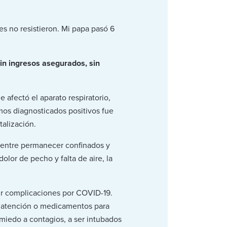
s no resistieron. Mi papa pasó 6
in ingresos asegurados, sin
 afectó el aparato respiratorio,
mos diagnosticados positivos fue
talización.
a entre permanecer confinados y
olor de pecho y falta de aire, la
ir complicaciones por COVID-19.
e atención o medicamentos para
 miedo a contagios, a ser intubados