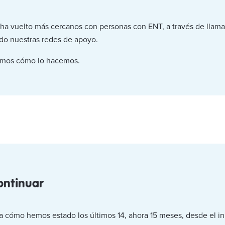
ha vuelto más cercanos con personas con ENT, a través de llamad
do nuestras redes de apoyo.
remos cómo lo hacemos.
ontinuar
ba cómo hemos estado los últimos 14, ahora 15 meses, desde el in