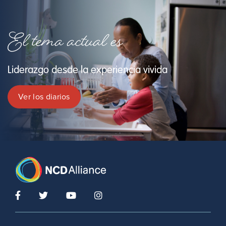
El tema actual es
Liderazgo desde la experiencia vivida
Ver los diarios