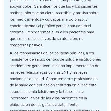
apoyándolos. Garanticemos que las y los pacientes
reciban información clara, accesible y precisa sobre
los medicamentos y cuidados a largo plazo, y
concienticemos al público para luchar contra el
estigma. Empoderemos a las y los pacientes para
que sean socios activos de su atención, no
receptores pasivos.
A los responsables de las políticas públicas, a los
ministerios de salud, centros de salud e instituciones
académicas: garanticen la plena implementación de
las leyes relacionadas con las ENT y las leyes
nacionales de salud. Capaciten a sus profesionales
de la salud con educación centrada en el paciente
sobre la anemia falciforme y la talasemia, e
incorporen la voz de las y los pacientes en la
elaboración de las guías de tratamiento,
especialmente en lo que respecta al embarazo y los