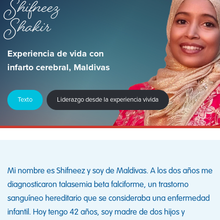
Shifneez
Shakir
Experiencia de vida con
infarto cerebral, Maldivas
Texto
Liderazgo desde la experiencia vivida
Mi nombre es Shifneez y soy de Maldivas. A los dos años me
diagnosticaron talasemia beta falciforme, un trastorno
sanguíneo hereditario que se consideraba una enfermedad
infantil. Hoy tengo 42 años, soy madre de dos hijos y