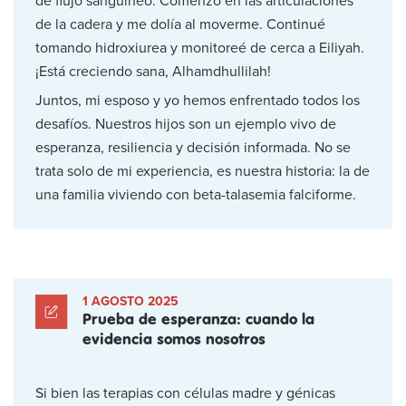
de flujo sanguíneo. Comenzó en las articulaciones
de la cadera y me dolía al moverme. Continué
tomando hidroxiurea y monitoreé de cerca a Eiliyah.
¡Está creciendo sana, Alhamdhullilah!
Juntos, mi esposo y yo hemos enfrentado todos los
desafíos. Nuestros hijos son un ejemplo vivo de
esperanza, resiliencia y decisión informada. No se
trata solo de mi experiencia, es nuestra historia: la de
una familia viviendo con beta-talasemia falciforme.
1 AGOSTO 2025
Prueba de esperanza: cuando la
evidencia somos nosotros
Si bien las terapias con células madre y génicas