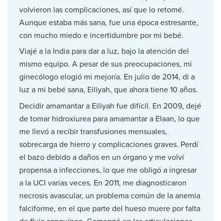
volvieron las complicaciones, así que lo retomé.
Aunque estaba más sana, fue una época estresante,
con mucho miedo e incertidumbre por mi bebé.
Viajé a la India para dar a luz, bajo la atención del
mismo equipo. A pesar de sus preocupaciones, mi
ginecólogo elogió mi mejoría. En julio de 2014, di a
luz a mi bebé sana, Eiliyah, que ahora tiene 10 años.
Decidir amamantar a Eiliyah fue difícil. En 2009, dejé
de tomar hidroxiurea para amamantar a Elaan, lo que
me llevó a recibir transfusiones mensuales,
sobrecarga de hierro y complicaciones graves. Perdí
el bazo debido a daños en un órgano y me volví
propensa a infecciones, lo que me obligó a ingresar
a la UCI varias veces. En 2011, me diagnosticaron
necrosis avascular, un problema común de la anemia
falciforme, en el que parte del hueso muere por falta