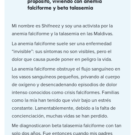
propósito, viviendo con anemia
falciforme y beta talasemia
Mi nombre es Shifneez y soy una activista por la
anemia falciforme y la talasemia en las Maldivas.
La anemia falciforme suele ser una enfermedad
“invisible”: sus síntomas no son visibles, pero el
dolor que causa puede poner en peligro la vida.
La anemia falciforme obstruye el flujo sanguíneo en
los vasos sanguíneos pequeños, privando al cuerpo
de oxígeno y desencadenando episodios de dolor
intenso conocidos como crisis falciformes. Familias
como la mía han tenido que vivir bajo un estrés
constante. Lamentablemente, debido a la falta de
concienciación, muchas vidas se han perdido.
Me diagnosticaron beta talasemia falciforme con tan
solo dos años. Fue entonces cuando mis padres