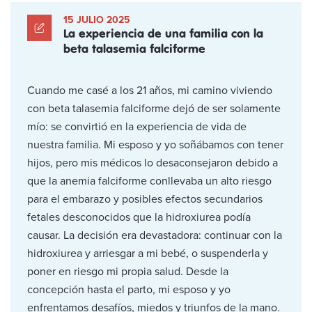
15 JULIO 2025
La experiencia de una familia con la
beta talasemia falciforme
Cuando me casé a los 21 años, mi camino viviendo
con beta talasemia falciforme dejó de ser solamente
mío: se convirtió en la experiencia de vida de
nuestra familia. Mi esposo y yo soñábamos con tener
hijos, pero mis médicos lo desaconsejaron debido a
que la anemia falciforme conllevaba un alto riesgo
para el embarazo y posibles efectos secundarios
fetales desconocidos que la hidroxiurea podía
causar. La decisión era devastadora: continuar con la
hidroxiurea y arriesgar a mi bebé, o suspenderla y
poner en riesgo mi propia salud. Desde la
concepción hasta el parto, mi esposo y yo
enfrentamos desafíos, miedos y triunfos de la mano.