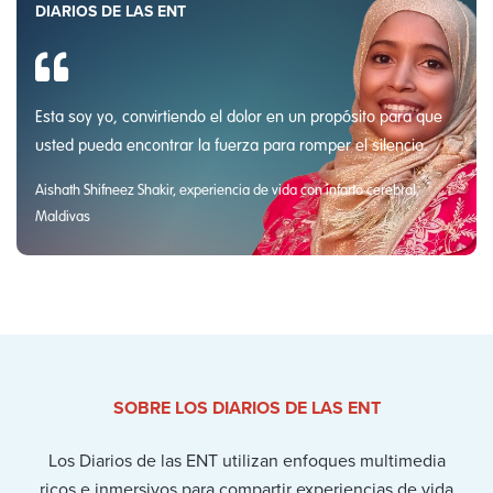
DIARIOS DE LAS ENT
Esta soy yo, convirtiendo el dolor en un propósito para que
usted pueda encontrar la fuerza para romper el silencio.
Aishath Shifneez Shakir, experiencia de vida con infarto cerebral,
Maldivas
SOBRE LOS DIARIOS DE LAS ENT
Los Diarios de las ENT utilizan enfoques multimedia
ricos e inmersivos para compartir experiencias de vida