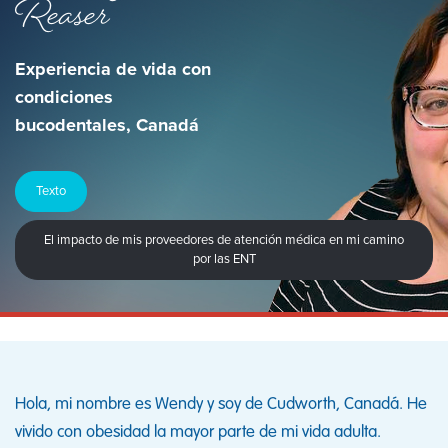
Reaser
Experiencia de vida con
condiciones
bucodentales, Canadá
Texto
El impacto de mis proveedores de atención médica en mi camino
por las ENT
Hola, mi nombre es Wendy y soy de Cudworth, Canadá. He
vivido con obesidad la mayor parte de mi vida adulta.