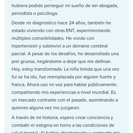
hubiera podido perseguir mi sueño de ser abogada,
periodista o psicóloga.
Desde mi diagnóstico hace 24 años, también he
estado viviendo con otras ENT, experimentando
múltiples comorbilidades. He vivido con
hipertensión y sobreviví a un derrame cerebral
parcial. A pesar de los desafíos, he desarrollado una
piel gruesa, negándome a dejar que me definan.
Hoy, estoy transformada. La niña tímida que una vez
fui se ha ido, fue reemplazada por alguien fuerte y
franca. Ahora uso mi voz para hablar públicamente,
compartiendo mis experiencias a nivel mundial. Es
un marcado contraste con el pasado, asombrando a
quienes alguna vez me juzgaron.
A través de mi historia, espero crear conciencia y
combatir el estigma en torno a las condiciones de
salud mental. Al hablar abiertamente y compartir mis