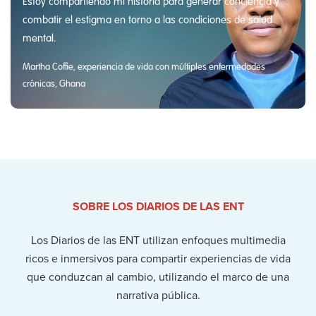
Estoy compartiendo mi historia para generar conciencia y
combatir el estigma en torno a las condiciones de salud
mental.
Martha Coffie, experiencia de vida con múltiples enfermedades
crónicas, Ghana
SOBRE LOS DIARIOS DE LAS ENT
Los Diarios de las ENT utilizan enfoques multimedia
ricos e inmersivos para compartir experiencias de vida
que conduzcan al cambio, utilizando el marco de una
narrativa pública.