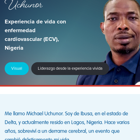
Uchunor
Experiencia de vida con
enfermedad
cardiovascular (ECV),
Nigeria
Visual
Liderazgo desde la experiencia vivida
Me llamo Michael Uchunor. Soy de Ibusa, en el estado de
Delta, y actualmente resido en Lagos, Nigeria. Hace varios
años, sobreviví a un derrame cerebral, un evento que
cambió drásticamente mi vida.