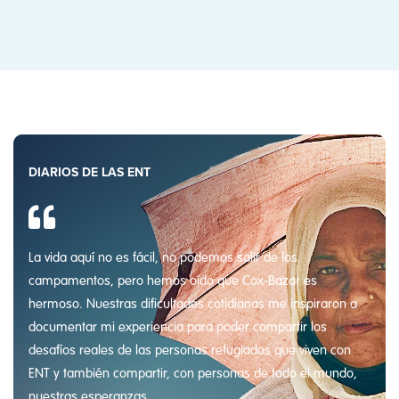
DIARIOS DE LAS ENT
La vida aquí no es fácil, no podemos salir de los
campamentos, pero hemos oído que Cox-Bazar es
hermoso. Nuestras dificultades cotidianas me inspiraron a
documentar mi experiencia para poder compartir los
desafíos reales de las personas refugiados que viven con
ENT y también compartir, con personas de todo el mundo,
nuestras esperanzas.