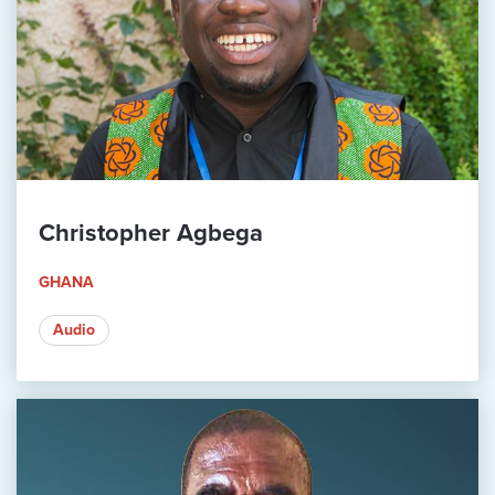
Christopher Agbega
GHANA
Audio