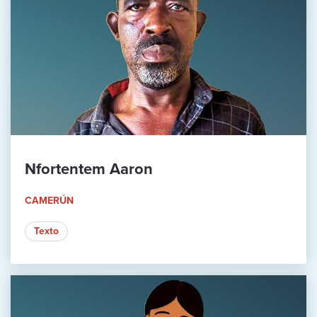
Nfortentem Aaron
CAMERÚN
Texto