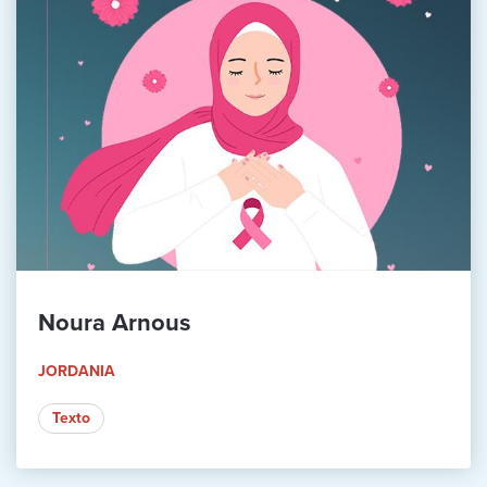
Noura Arnous
JORDANIA
Texto