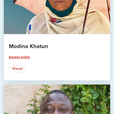
Modina Khatun
BANGLADÉS
Visual