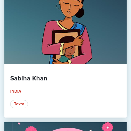
Sabiha Khan
INDIA
Texto