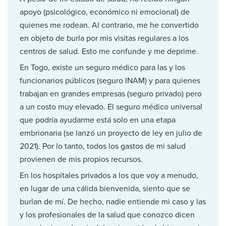
apoyo (psicológico, económico ni emocional) de
quienes me rodean. Al contrario, me he convertido
en objeto de burla por mis visitas regulares a los
centros de salud. Esto me confunde y me deprime.
En Togo, existe un seguro médico para las y los
funcionarios públicos (seguro INAM) y para quienes
trabajan en grandes empresas (seguro privado) pero
a un costo muy elevado. El seguro médico universal
que podría ayudarme está solo en una etapa
embrionaria (se lanzó un proyecto de ley en julio de
2021). Por lo tanto, todos los gastos de mi salud
provienen de mis propios recursos.
En los hospitales privados a los que voy a menudo,
en lugar de una cálida bienvenida, siento que se
burlan de mí. De hecho, nadie entiende mi caso y las
y los profesionales de la salud que conozco dicen