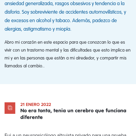
ansiedad generalizada, rasgos obsesivos y tendencia a la
disforia. Soy sobreviviente de accidentes automovilísticos, y
de excesos en alcohol y tabaco. Además, padezco de
alergias, astigmatismo y miopía.
Abro mi corazón en este espacio para que conozcan lo que es
vivir con un trastorno mental y las dificultades que esto implica en
mi y en las personas que están a mi alrededor, y compartir mis
llamados al cambio..
21 ENERO 2022
No era tonta, tenia un cerebro que funciona
diferente
Fui a un neuropsicólogo altruista privado para una prueba