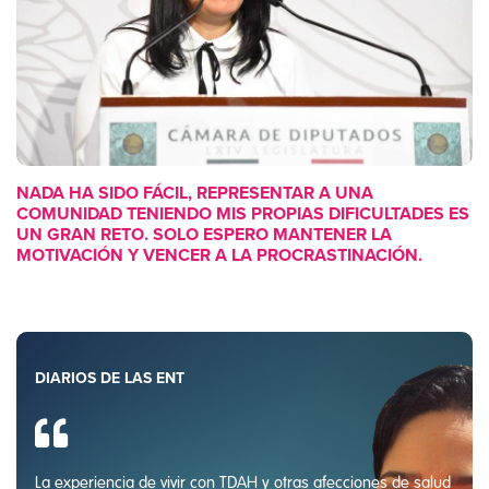
NADA HA SIDO FÁCIL, REPRESENTAR A UNA
COMUNIDAD TENIENDO MIS PROPIAS DIFICULTADES ES
UN GRAN RETO. SOLO ESPERO MANTENER LA
MOTIVACIÓN Y VENCER A LA PROCRASTINACIÓN.
DIARIOS DE LAS ENT
La experiencia de vivir con TDAH y otras afecciones de salud