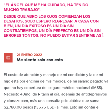
"EL ÁNGEL QUE ME HA CUIDADO, HA TENIDO
MUCHO TRABAJO".
DESDE QUE ABRO LOS OJOS COMIENZAN LOS
DESAFÍOS, SOLO ESPERO REGRESAR A CASA CON
BIEN, UN DÍA EXITOSO ES UN DÍA SIN
CONTRATIEMPOS, UN DÍA PERFECTO ES UN DÍA SIN
ERRORES TONTOS. NO PUEDO EVITAR SENTIRME ASÍ.
21 ENERO 2022
Me siento sola con esto
El costo de atención y manejo de mi condición y la de mi
hijo está por encima de mis medios, de mi salario pagado ya
que no hay cobertura del seguro médico nacional (IMSS).
Necesito 40mg. de Ritalin al día, además de antidepresivos
y clonazepam, más una consulta psiquiátrica que suma
$2,780.00 pesos (135.75 USD) al mes. Esto sin contar el