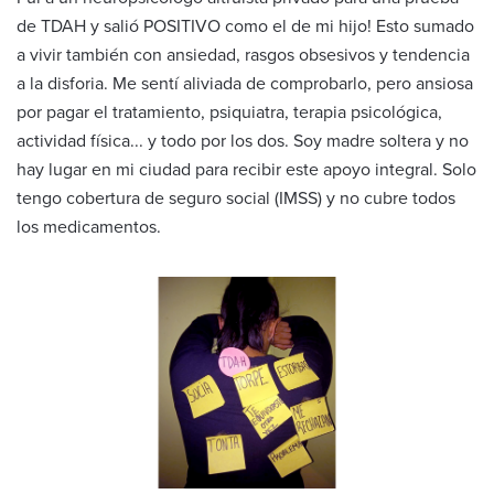
de TDAH y salió POSITIVO como el de mi hijo! Esto sumado
a vivir también con ansiedad, rasgos obsesivos y tendencia
a la disforia. Me sentí aliviada de comprobarlo, pero ansiosa
por pagar el tratamiento, psiquiatra, terapia psicológica,
actividad física... y todo por los dos. Soy madre soltera y no
hay lugar en mi ciudad para recibir este apoyo integral. Solo
tengo cobertura de seguro social (IMSS) y no cubre todos
los medicamentos.