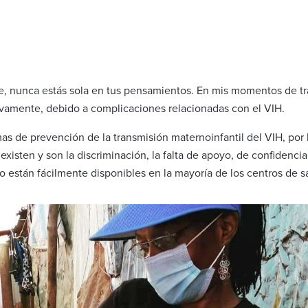
 nunca estás sola en tus pensamientos. En mis momentos de tran
ivamente, debido a complicaciones relacionadas con el VIH.
 de prevención de la transmisión maternoinfantil del VIH, por 
existen y son la discriminación, la falta de apoyo, de confidenc
o están fácilmente disponibles en la mayoría de los centros de s