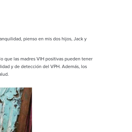
quilidad, pienso en mis dos hijos, Jack y
lo que las madres VIH positivas pueden tener
ialidad y de detección del VPH. Además, los
alud.