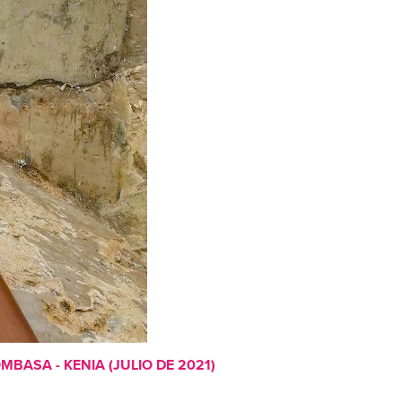
ASA - KENIA (JULIO DE 2021)