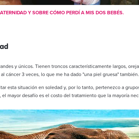
ATERNIDAD Y SOBRE CÓMO PERDÍ A MIS DOS BEBÉS.
dad
randes y únicos. Tienen troncos característicamente largos, orej
é al cáncer 3 veces, lo que me ha dado "una piel gruesa" tambié
r esta situación en soledad y, por lo tanto, pertenezco a grupo
, el mayor desafío es el costo del tratamiento que la mayoría ne