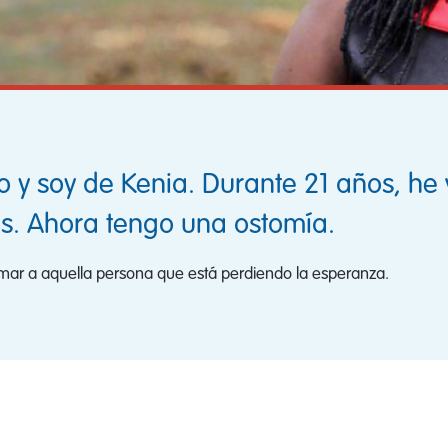
y soy de Kenia. Durante 21 años, he v
es. Ahora tengo una ostomía.
imar a aquella persona que está perdiendo la esperanza.