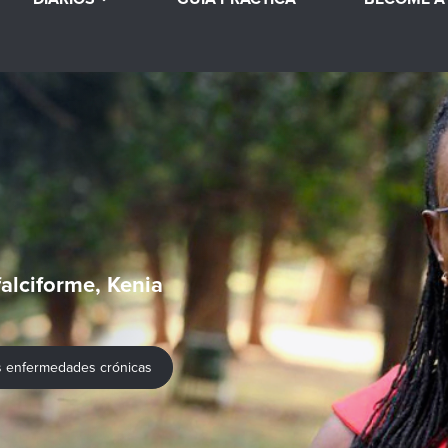
alciforme, Kenia
es enfermedades crónicas