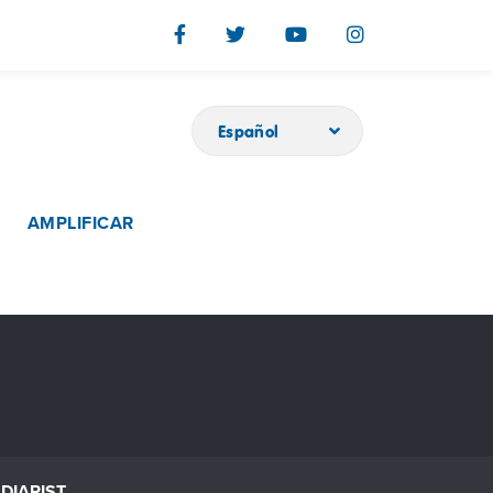
Español
AMPLIFICAR
DIARIST