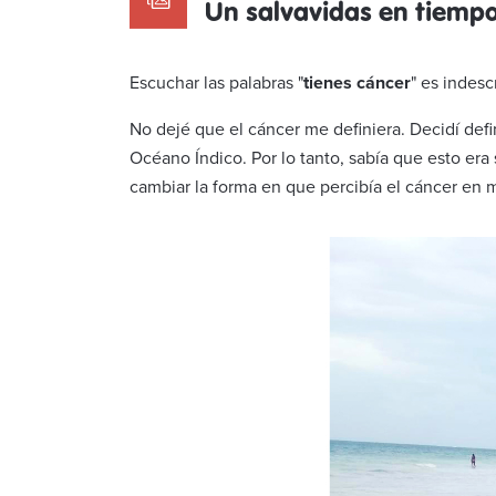
Un salvavidas en tiemp
Escuchar las palabras "
tienes cáncer
" es indesc
No dejé que el cáncer me definiera. Decidí defi
Océano Índico. Por lo tanto, sabía que esto era
cambiar la forma en que percibía el cáncer en m