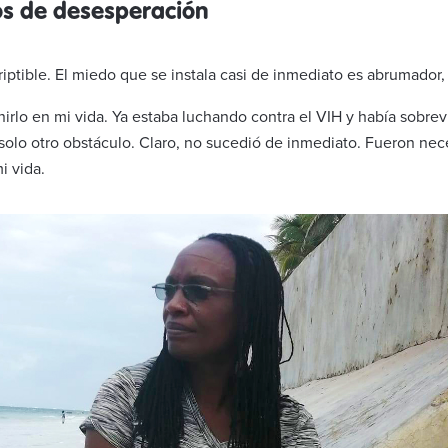
os de desesperación
riptible. El miedo que se instala casi de inmediato es abrumador, 
nirlo en mi vida. Ya estaba luchando contra el VIH y había sobrev
 solo otro obstáculo. Claro, no sucedió de inmediato. Fueron nece
i vida.