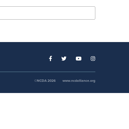
©NCDA 2026
www.ncdalliance.org