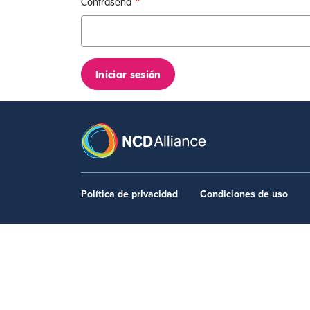
Contraseña
Iniciar sesión
Footer menu
Política de privacidad
Condiciones de uso