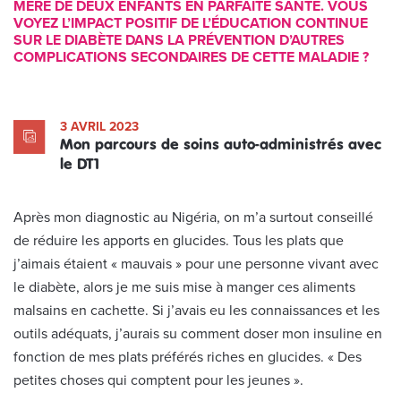
MÈRE DE DEUX ENFANTS EN PARFAITE SANTÉ. VOUS
VOYEZ L’IMPACT POSITIF DE L’ÉDUCATION CONTINUE
SUR LE DIABÈTE DANS LA PRÉVENTION D’AUTRES
COMPLICATIONS SECONDAIRES DE CETTE MALADIE ?
3 AVRIL 2023
Mon parcours de soins auto-administrés avec
le DT1
Après mon diagnostic au Nigéria, on m’a surtout conseillé
de réduire les apports en glucides. Tous les plats que
j’aimais étaient « mauvais » pour une personne vivant avec
le diabète, alors je me suis mise à manger ces aliments
malsains en cachette. Si j’avais eu les connaissances et les
outils adéquats, j’aurais su comment doser mon insuline en
fonction de mes plats préférés riches en glucides. « Des
petites choses qui comptent pour les jeunes ».