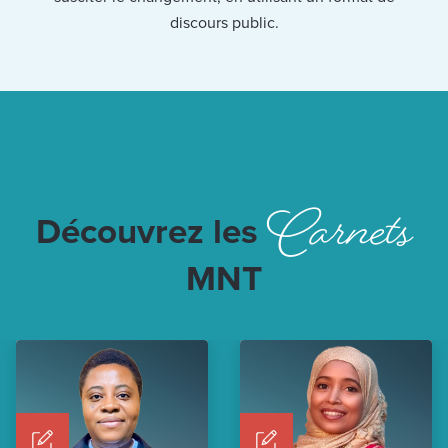
discours public.
Carnets
Découvrez les
MNT