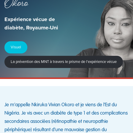
Okoro
Expérience vécue de
diabète, Royaume-Uni
Visuel
La prévention des MNT à travers le prisme de l'expérience vécue
Je m'appelle Nkiruka Vivian Okoro et je viens de l’Est du
Nigéria. Je vis avec un diabète de type 1 et des complications
secondaires associées (rétinopathie et neuropathie
périphérique) résultant d'une mauvaise gestion du