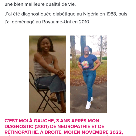
une bien meilleure qualité de vie.
J’ai été diagnostiquée diabétique au Nigéria en 1988, puis
j’ai déménagé au Royaume-Uni en 2010.
C’EST MOI À GAUCHE, 3 ANS APRÈS MON
DIAGNOSTIC (2001) DE NEUROPATHIE ET DE
RÉTINOPATHIE. À DROITE, MOI EN NOVEMBRE 2022,