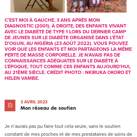
C’EST MOI À GAUCHE, 3 ANS APRÈS MON
DIAGNOSTIC (2001). À DROITE, DES ENFANTS VIVANT
AVEC LE DIABÈTE DE TYPE 1 LORS DU DERNIER CAMP
DE JEUNES SUR LE DIABÈTE ORGANISÉ DANS L’ÉTAT
D’OGUN, AU NIGÉRIA (23 AOÛT 2022). VOUS POUVEZ
VOIR QUE LES ENFANTS ET MOI PARTAGEONS LA MÊME
PERTE DE MASSE CORPORELLE. JE N’AVAIS PAS DE
CONNAISSANCES ADÉQUATES SUR LE DIABÈTE À
L’ÉPOQUE, TOUT COMME CES ENFANTS AUJOURD’HUI,
AU 21ÈME SIÈCLE. CRÉDIT PHOTO : NKIRUKA OKORO ET
HELEN VAMBE.
3 AVRIL 2023
Mon réseau de soutien
Je n’aurais pas pu faire tout cela seule, sans le soutien
constant de mes proches et de mes prestataires de soins de