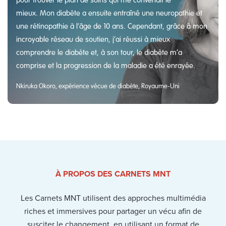
mieux. Mon diabète a ensuite entraîné une neuropathie et
une rétinopathie à l’âge de 10 ans. Cependant, grâce à mon
incroyable réseau de soutien, j’ai réussi à mieux
comprendre le diabète et, à son tour, le diabète m’a
comprise et la progression de la maladie a été enrayée.
Nkiruka Okoro, expérience vécue de diabète, Royaume-Uni
À PROPOS DES CARNETS MNT
Les Carnets MNT utilisent des approches multimédia
riches et immersives pour partager un vécu afin de
susciter le changement, en utilisant un format de