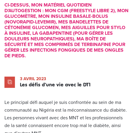
CI-DESSUS, MON MATÉRIEL QUOTIDIEN
D’AUTOGESTION : MON CGM (FREESTYLE LIBRE 2), MON
GLUCOMÈTRE, MON INSULINE BASALE-BOLUS
(NOVORAPID-LEVEMIR), MES BANDELETTES DE
CÉTONÉMIE GLUCOMEN, MES AIGUILLES POUR STYLO
À INSULINE, LA GABAPENTINE (POUR GÉRER LES
DOULEURS NEUROPATHIQUES), MA BOÎTE DE
SÉCURITÉ ET MES COMPRIMÉS DE TERBINAFINE POUR
GÉRER LES INFECTIONS FONGIQUES DE MES ONGLES
DE PIEDS.
3 AVRIL 2023
Les défis d’une vie avec le DT1
Le principal défi auquel je suis confrontée au sein de ma
communauté au Nigéria est la méconnaissance du diabète.
Les personnes vivant avec des MNT et les professionnels
de la santé connaissent encore trop mal le diabète, ainsi