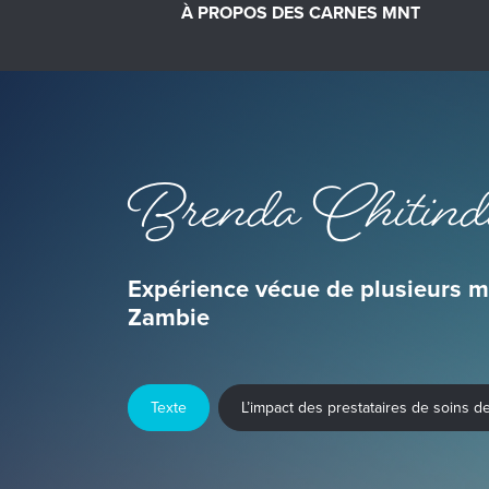
À PROPOS DES CARNES MNT
Brenda Chitind
Expérience vécue de plusieurs m
Zambie
Texte
L’impact des prestataires de soins