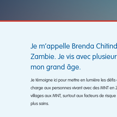
Je m’appelle Brenda Chitindi,
Zambie. Je vis avec plusieurs
mon grand âge.
Je témoigne ici pour mettre en lumière les défis
charge aux personnes vivant avec des MNT en Za
villages aux MNT, surtout aux facteurs de risq
plus sains.