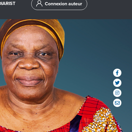
IARIST
Connexion auteur