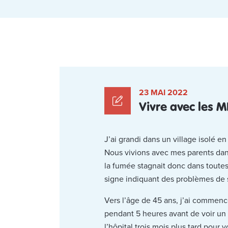
23 MAI 2022
Vivre avec les 
J’ai grandi dans un village isolé en
Nous vivions avec mes parents dans
la fumée stagnait donc dans toutes 
signe indiquant des problèmes de 
Vers l’âge de 45 ans, j’ai commencé
pendant 5 heures avant de voir un 
l’hôpital trois mois plus tard pour 