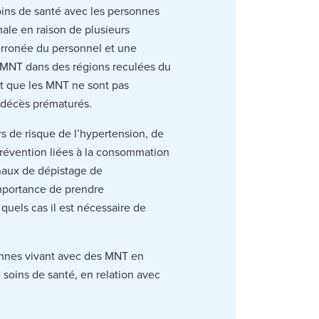
soins de santé avec les personnes
male en raison de plusieurs
erronée du personnel et une
 MNT dans des régions reculées du
nt que les MNT ne sont pas
s décès prématurés.
rs de risque de l’hypertension, de
 prévention liées à la consommation
onaux de dépistage de
importance de prendre
quels cas il est nécessaire de
sonnes vivant avec des MNT en
 soins de santé, en relation avec