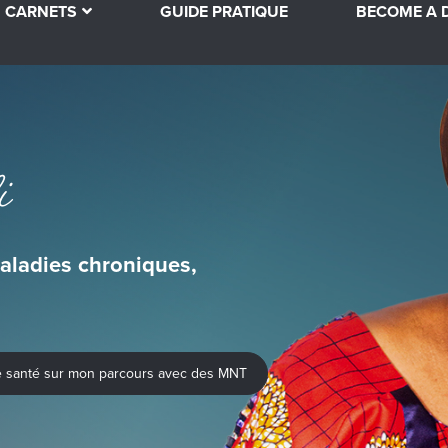
CARNETS
GUIDE PRATIQUE
BECOME A D
i
aladies chroniques,
 de santé sur mon parcours avec des MNT