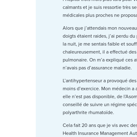
calmants et je suis ressortie très s
médicales plus proches ne proposa
Alors que j’attendais mon nouveau
doigts étaient raides, j’ai perdu d
la nuit, je me sentais faible et so
chaleureusement, il a effectué des
pulmonaire. On m’a expliqué ces af
n’avais pas d’assurance maladie.
L’antihypertenseur a provoqué des e
moins d’exercice. Mon médecin a al
elle n’est pas disponible, de l’A
conseillé de suivre un régime spéci
polyarthrite rhumatoïde.
Cela fait 20 ans que je vis avec d
Health Insurance Management Autho