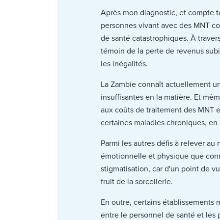
Après mon diagnostic, et compte te
personnes vivant avec des MNT co
de santé catastrophiques. À trave
témoin de la perte de revenus subi
les inégalités.
La Zambie connaît actuellement un
insuffisantes en la matière. Et mê
aux coûts de traitement des MNT et 
certaines maladies chroniques, en
Parmi les autres défis à relever 
émotionnelle et physique que conn
stigmatisation, car d'un point de
fruit de la sorcellerie.
En outre, certains établissements
entre le personnel de santé et les 