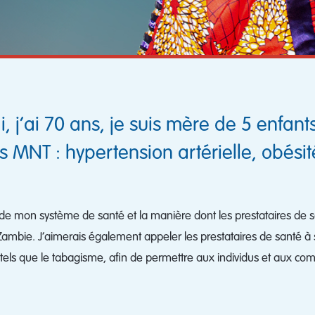
 j’ai 70 ans, je suis mère de 5 enfants
 MNT : hypertension artérielle, obésité
 de mon système de santé et la manière dont les prestataires de s
mbie. J’aimerais également appeler les prestataires de santé à 
ue tels que le tabagisme, afin de permettre aux individus et au