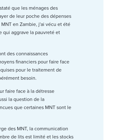
onstaté que les ménages des
ayer de leur poche des dépenses
MNT en Zambie, j'ai vécu et été
e qui aggrave la pauvreté et
 ont des connaissances
oyens financiers pour faire face
equises pour le traitement de
spérément besoin.
 faire face à la détresse
si la question de la
incues que certaines MNT sont le
arge des MNT, la communication
re de lits est limité et les stocks