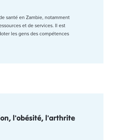
s de santé en Zambie, notamment
ssources et de services. Il est
e doter les gens des compétences
, l'obésité, l'arthrite