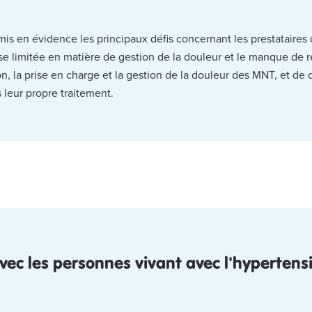
is en évidence les principaux défis concernant les prestataire
ise limitée en matière de gestion de la douleur et le manque de re
on, la prise en charge et la gestion de la douleur des MNT, et d
leur propre traitement.
c les personnes vivant avec l'hypertension