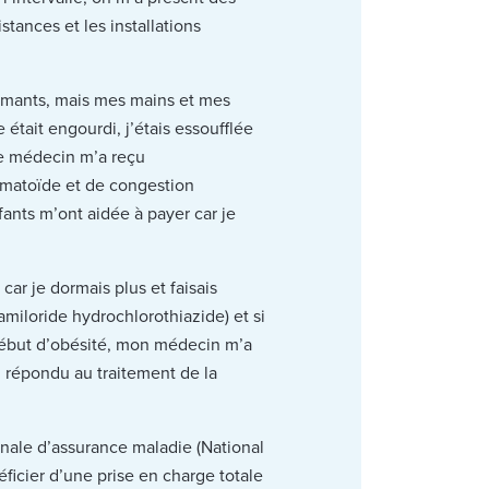
stances et les installations
almants, mais mes mains et mes
 était engourdi, j’étais essoufflée
 le médecin m’a reçu
humatoïde et de congestion
ants m’ont aidée à payer car je
ar je dormais plus et faisais
miloride hydrochlorothiazide) et si
 début d’obésité, mon médecin m’a
en répondu au traitement de la
onale d’assurance maladie (National
icier d’une prise en charge totale