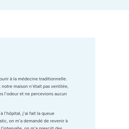
ourir à la médecine traditionnelle.
notre maison n’était pas ventilée,
ons l’odeur et ne percevions aucun
’hôpital, j’ai fait la queue
ostic, on m’a demandé de revenir à
l’intervalle, on m’a prescrit des