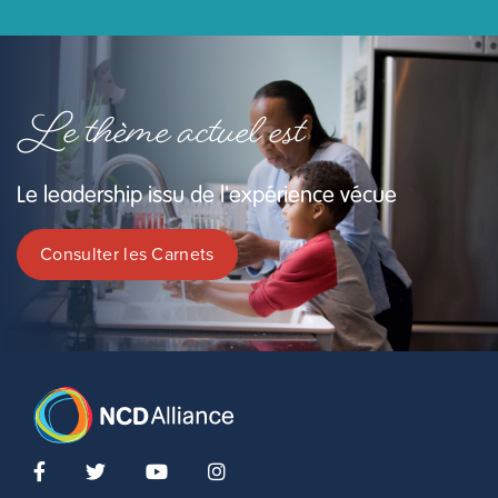
Le thème actuel est
Le leadership issu de l'expérience vécue
Consulter les Carnets