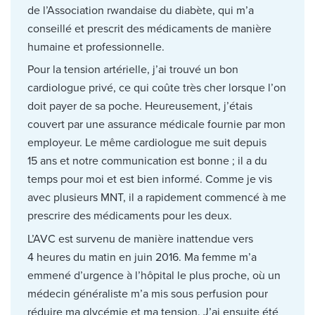
de l’Association rwandaise du diabète, qui m’a
conseillé et prescrit des médicaments de manière
humaine et professionnelle.
Pour la tension artérielle, j’ai trouvé un bon
cardiologue privé, ce qui coûte très cher lorsque l’on
doit payer de sa poche. Heureusement, j’étais
couvert par une assurance médicale fournie par mon
employeur. Le même cardiologue me suit depuis
15 ans et notre communication est bonne ; il a du
temps pour moi et est bien informé. Comme je vis
avec plusieurs MNT, il a rapidement commencé à me
prescrire des médicaments pour les deux.
L’AVC est survenu de manière inattendue vers
4 heures du matin en juin 2016. Ma femme m’a
emmené d’urgence à l’hôpital le plus proche, où un
médecin généraliste m’a mis sous perfusion pour
réduire ma glycémie et ma tension. J’ai ensuite été