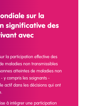
ondiale sur la
n significative des
ivant avec
r la participation effective des
de maladies non transmissibles
sonnes atteintes de maladies non
- y compris les soignants -
le actif dans les décisions qui ont
e.
se à intégrer une participation