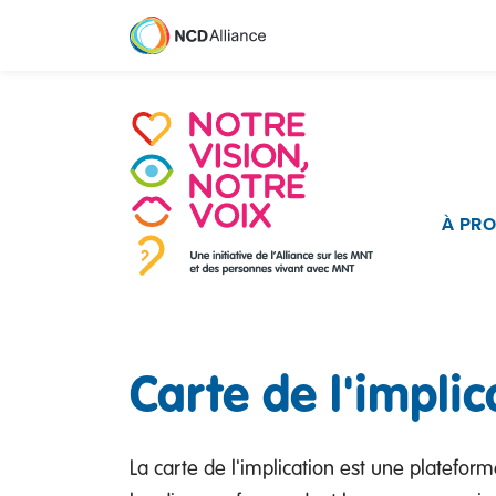
Main 
À PR
Carte de l'implic
La carte de l'implication est une platefo