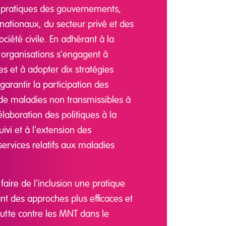
es pratiques des gouvernements,
nationaux, du secteur privé et des
ociété civile. En adhérant à la
 organisations s'engagent à
es et à adopter dix stratégies
arantir la participation des
de maladies non transmissibles à
élaboration des politiques à la
ivi et à l'extension des
rvices relatifs aux maladies
à faire de l'inclusion une pratique
nt des approches plus efficaces et
 lutte contre les MNT dans le