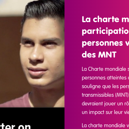
La charte m
participatio
personnes v
des MNT
La Charte mondiale su
personnes atteintes 
souligne que les per
transmissibles (MNT) 
devraient jouer un rô
un impact sur leur vi
La charte mondiale vi