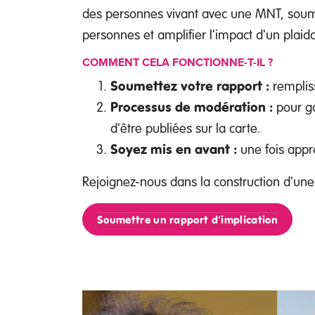
des personnes vivant avec une MNT, soumet
personnes et amplifier l'impact d'un plaidoy
COMMENT CELA FONCTIONNE-T-IL ?
Soumettez votre rapport :
rempliss
Processus de modération :
pour ga
d'être publiées sur la carte.
Soyez mis en avant :
une fois appro
Rejoignez-nous dans la construction d'une 
Soumettre un rapport d'implication