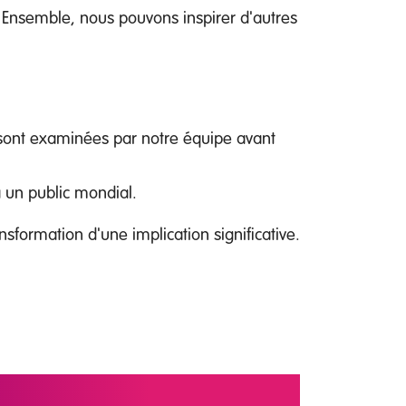
. Ensemble, nous pouvons inspirer d'autres
s sont examinées par notre équipe avant
a un public mondial.
sformation d'une implication significative.