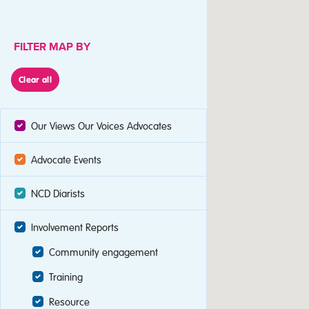
FILTER MAP BY
Clear all
Our Views Our Voices Advocates
Advocate Events
NCD Diarists
Involvement Reports
Community engagement
Training
Resource