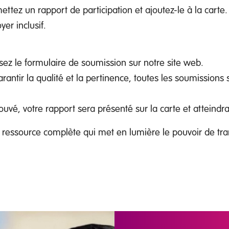
tez un rapport de participation et ajoutez-le à la carte
er inclusif.
ez le formulaire de soumission sur notre site web.
rantir la qualité et la pertinence, toutes les soumission
uvé, votre rapport sera présenté sur la carte et atteindr
ressource complète qui met en lumière le pouvoir de tran