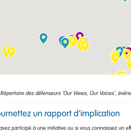
: Répertoire des défenseurs 'Our Views, Our Voices', évén
soumettez un rapport d'implication
ez participé à une initiative ou si vous connaissez un effort