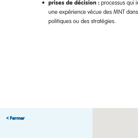
prises de décision :
processus qui i
une expérience vécue des MNT dans 
politiques ou des stratégies.
< Fermer