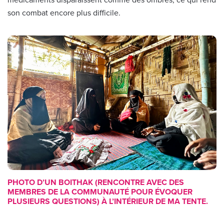
médicaments disparaissent comme des ombres, ce qui rend
son combat encore plus difficile.
PHOTO D’UN BOITHAK (RENCONTRE AVEC DES
MEMBRES DE LA COMMUNAUTÉ POUR ÉVOQUER
PLUSIEURS QUESTIONS) À L’INTÉRIEUR DE MA TENTE.