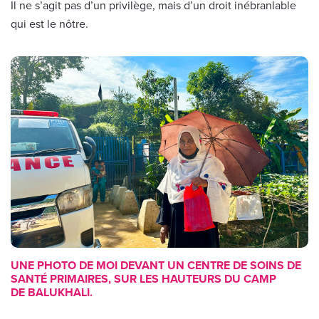
Il ne s’agit pas d’un privilège, mais d’un droit inébranlable
qui est le nôtre.
UNE PHOTO DE MOI DEVANT UN CENTRE DE SOINS DE
SANTÉ PRIMAIRES, SUR LES HAUTEURS DU CAMP
DE BALUKHALI.