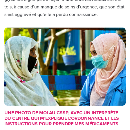
tels, à cause d’un manque de soins d’urgence, que son état
s’est aggravé et qu’elle a perdu connaissance.
UNE PHOTO DE MOI AU CSSP, AVEC UN INTERPRÈTE
DU CENTRE QUI M’EXPLIQUE L’ORDONNANCE ET LES
INSTRUCTIONS POUR PRENDRE MES MÉDICAMENTS.