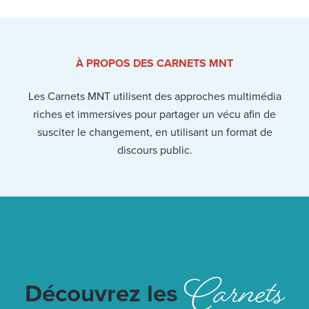
À PROPOS DES CARNETS MNT
Les Carnets MNT utilisent des approches multimédia
riches et immersives pour partager un vécu afin de
susciter le changement, en utilisant un format de
discours public.
Carnets
Découvrez les