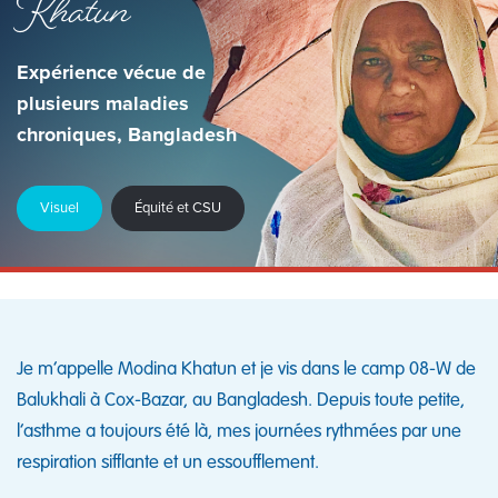
Khatun
Expérience vécue de
plusieurs maladies
chroniques, Bangladesh
Visuel
Équité et CSU
Je m’appelle Modina Khatun et je vis dans le camp 08-W de
Balukhali à Cox-Bazar, au Bangladesh. Depuis toute petite,
l’asthme a toujours été là, mes journées rythmées par une
respiration sifflante et un essoufflement.