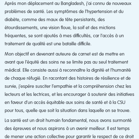
Après mon déplacement au Bangladesh, j’ai connu de nouveaux
problèmes de santé. Les symptômes de l’hypertension et du
diabète, comme des maux de tête persistants, des
étourdissements, une vision floue, la soif et des mictions
fréquentes, se sont ajoutés à mes difficultés, car l’accès à un
traitement de qualité est une bataille difficile.
Mon objectif en devenant auteure de carnet est de mettre en
avant que l’équité des soins ne se limite pas au seul traitement
médical. Elle consiste aussi à reconnaître la dignité et l’humanité
de chaque réfugié. En racontant des histoires de résilience et de
survie, j’espère susciter l’empathie et la compréhension chez les
lecteurs et les lectrices, et les encourager à soutenir des initiatives
en faveur d’un accès équitable aux soins de santé et à la CSU
pour tous, quelle que soit la situation dans laquelle on se trouve.
La santé est un droit humain fondamental, nous avons surmonté
des épreuves et nous aspirons à un avenir meilleur. Il est temps
de mener une action collective pour garantir le respect de ce droit