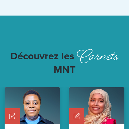
Carnets
Découvrez les
MNT