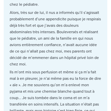
chez le pédiatre.
Alors, très sur de lui, il nus a informés qu’il s’agissait
probablement d’une appendicite puisque je respirais
déjà très fort et que j’avais des douleurs
abdominales très intenses. Bouleversés et réalisant
que le pédiatre, un ami de la famille en qui nous
avions entièrement confiance, n’avait aucune idée
de ce qui n’allait pas chez moi, mes parents ont
décidé de m’emmener dans un hôpital privé loin de
chez moi.
Ils m’ont mis sous perfusion et même si ça m’a fait
mal à en pleurer, je n’ai même pas eu la force de dire
« aïe ». Je me souviens qu’on m’a enlevé mon
pyjama et mis une chemise blanche quand tout à
coup... Je suis tombée dans le coma et on m’a
transférée en soins intensifs. La situation n’était pas
brillante, mais mon histoire s’est bien finie, ce qui