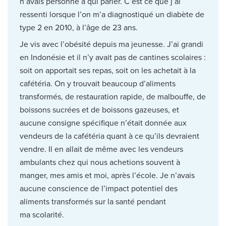
n’avais personne à qui parler. C’est ce que j’ai
ressenti lorsque l’on m’a diagnostiqué un diabète de
type 2 en 2010, à l’âge de 23 ans.
Je vis avec l’obésité depuis ma jeunesse. J’ai grandi
en Indonésie et il n’y avait pas de cantines scolaires :
soit on apportait ses repas, soit on les achetait à la
cafétéria. On y trouvait beaucoup d’aliments
transformés, de restauration rapide, de malbouffe, de
boissons sucrées et de boissons gazeuses, et
aucune consigne spécifique n’était donnée aux
vendeurs de la cafétéria quant à ce qu’ils devraient
vendre. Il en allait de même avec les vendeurs
ambulants chez qui nous achetions souvent à
manger, mes amis et moi, après l’école. Je n’avais
aucune conscience de l’impact potentiel des
aliments transformés sur la santé pendant
ma scolarité.