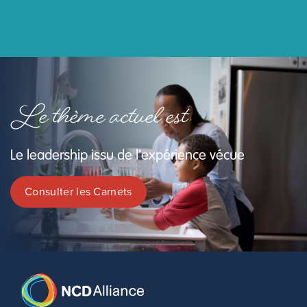
Le thème actuel est
Le leadership issu de l'expérience vécue
Consulter les Carnets