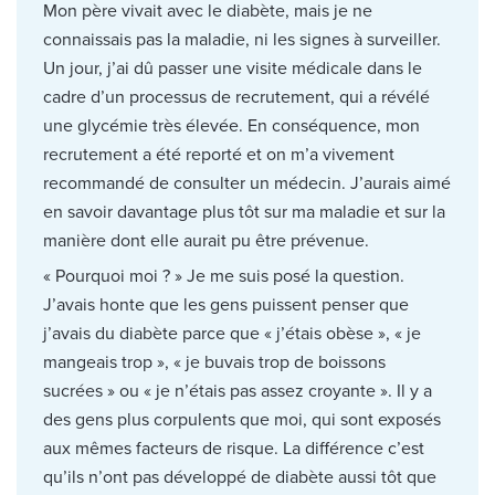
Mon père vivait avec le diabète, mais je ne
connaissais pas la maladie, ni les signes à surveiller.
Un jour, j’ai dû passer une visite médicale dans le
cadre d’un processus de recrutement, qui a révélé
une glycémie très élevée. En conséquence, mon
recrutement a été reporté et on m’a vivement
recommandé de consulter un médecin. J’aurais aimé
en savoir davantage plus tôt sur ma maladie et sur la
manière dont elle aurait pu être prévenue.
« Pourquoi moi ? » Je me suis posé la question.
J’avais honte que les gens puissent penser que
j’avais du diabète parce que « j’étais obèse », « je
mangeais trop », « je buvais trop de boissons
sucrées » ou « je n’étais pas assez croyante ». Il y a
des gens plus corpulents que moi, qui sont exposés
aux mêmes facteurs de risque. La différence c’est
qu’ils n’ont pas développé de diabète aussi tôt que