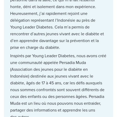
honte, déni et isolement dans mon expérience.
Heureusement, j’ai rapidement rejoint une
délégation représentant l’Indonésie au près de
Young Leader Diabetes. Cela m’a permis de
rencontrer d’autres jeunes vivant avec le diabète et
d’en apprendre davantage sur la prévention et la
prise en charge du diabète.
Inspirés par Young Leader Diabetes, nous avons créé
une communauté appelée Persadia Muda
(Association des jeunes pour le diabète en
Indonésie) destinée aux jeunes vivant avec le
diabète, âgés de 17 à 45 ans, car les défis auxquels
nous sommes confrontés sont souvent différents de
ceux des enfants ou des personnes âgées. Persadia
Muda est un lieu où nous pouvons nous entraider,
partager des informations et apprendre les uns