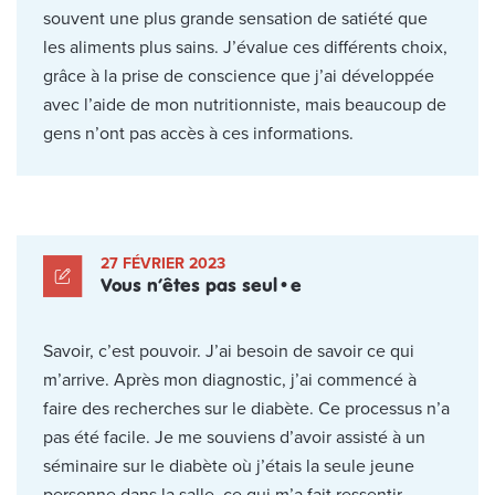
souvent une plus grande sensation de satiété que
les aliments plus sains. J’évalue ces différents choix,
grâce à la prise de conscience que j’ai développée
avec l’aide de mon nutritionniste, mais beaucoup de
gens n’ont pas accès à ces informations.
27 FÉVRIER 2023
Vous n’êtes pas seul•e
Savoir, c’est pouvoir. J’ai besoin de savoir ce qui
m’arrive. Après mon diagnostic, j’ai commencé à
faire des recherches sur le diabète. Ce processus n’a
pas été facile. Je me souviens d’avoir assisté à un
séminaire sur le diabète où j’étais la seule jeune
personne dans la salle, ce qui m’a fait ressentir