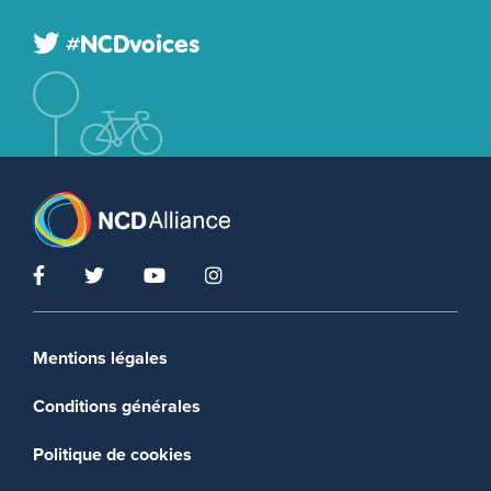
#NCDvoices
Footer menu
Mentions légales
Conditions générales
Politique de cookies