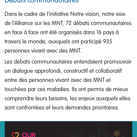
Dans le cadre de l’initiative Notre vision, notre voix
de l’Alliance sur les MNT, 72 débats communautaires
en face à face ont été organisés dans 16 pays à
travers le monde, auxquels ont participé 935
personnes vivant avec des MNT.
Les débats communautaires entendaient promouvoir
un dialogue approfondi, constructif et collaboratif
entre des personnes vivant avec des MNT et
touchées par ces maladies. Ils ont permis de mieux
comprendre leurs besoins, les enjeux auxquels elles
sont confrontées et leurs demandes prioritaires.