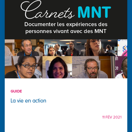
GUIDE
La vie en action
11 FÉV 2021