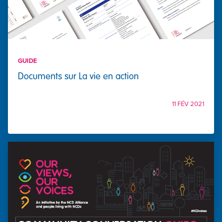
GUIDE
Documents sur La vie en action
11 FÉV 2021