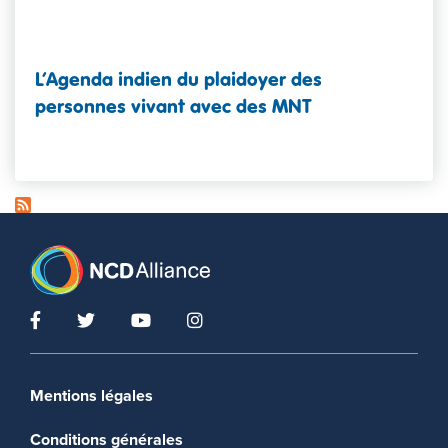
L’Agenda indien du plaidoyer des
personnes vivant avec des MNT
Footer menu
Mentions légales
Conditions générales