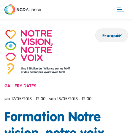
Aller
au
contenu
principal
Français
GALLERY DATES
jeu 17/05/2018 - 12:00
-
ven 18/05/2018 - 12:00
Formation Notre
vision, notre voix