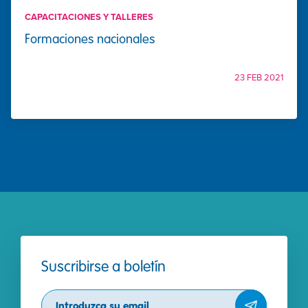
CAPACITACIONES Y TALLERES
Formaciones nacionales
23 FEB 2021
Suscribirse a boletín
Subscribe