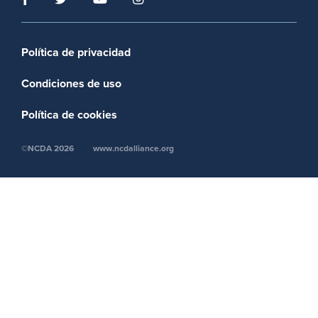
Footer menu
Política de privacidad
Condiciones de uso
Política de cookies
©NCDA 2026
www.ncdalliance.org